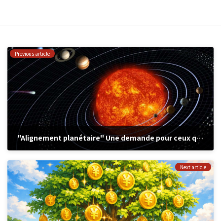
Previous article
"Alignement planétaire" Une demande pour ceux qui se sentent déprimés aujourd'hui
2025年2月28日
Next article