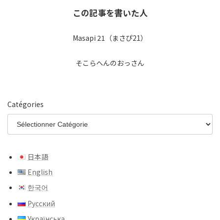
この記事を書いた人
Masapi 21（まさぴ21）
そこらへんのおっさん
Catégories
日本語
English
한국어
Русский
Українська