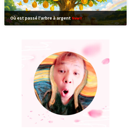
Où est passé l'arbre à argent
New!!
2026年8月7日