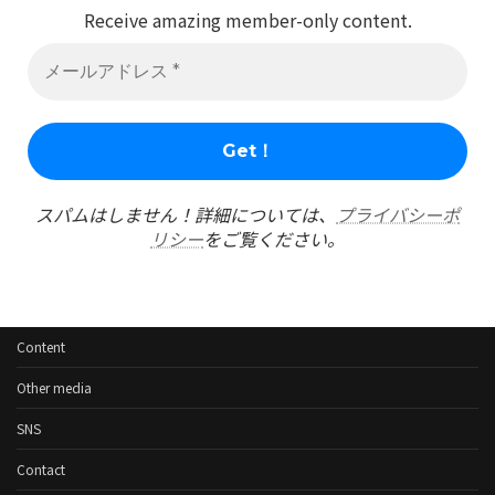
Receive amazing member-only content.
スパムはしません！詳細については、
プライバシーポ
リシー
をご覧ください。
Content
Other media
SNS
Contact