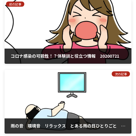
前の記事
コロナ感染の可能性！？体験談と役立つ情報 20200721
2020年7月21日
次の記事
雨の音 環境音 リラックス とある雨の日ひとりごと まさぴ２１（masapi21）
2020年7月31日