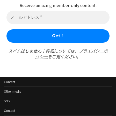
Receive amazing member-only content.
スパムはしません！詳細については、
プライバシーポ
リシー
をご覧ください。
Content
Other media
SNS
Contact