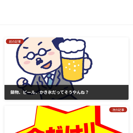
はい、私をあなたのメーリングリストに追加してください。
前の記事
鍋物、ビール、かき氷だってそうやんね？
2018年10月14日
次の記事