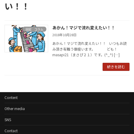
い！！
あかん！マジで流れ変えたい！！
日記 コラム
2018年10月28日
あかん！マジで流れ変えたい！！ いつもお読
み頂き有難う御座います。 ども！
masapi21（まさぴ２１）です。(^_^) […]
続きを読む
Content
Other media
SNS
Contact