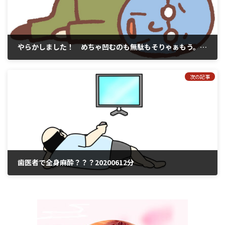
やらかしました！ めちゃ凹むのも無駄もそりゃぁもう。。20200609～10
2020年6月11日
次の記事
歯医者で全身麻酔？？？20200612分
2020年6月13日