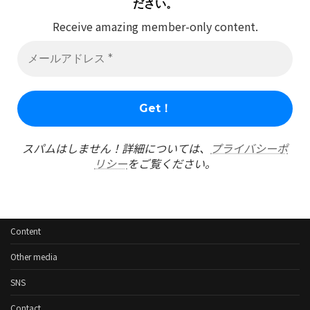
ださい。
Receive amazing member-only content.
スパムはしません！詳細については、
プライバシーポ
リシー
をご覧ください。
Content
Other media
SNS
Contact