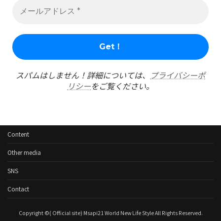
スパムはしません！詳細については、
プライバシーポ
リシー
をご覧ください。
Content
Other media
SNS
Contact
Copyright ©( Official site) Msapi21 World New Life Style All Rights Reserved.