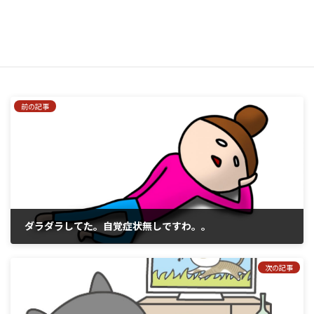
はい、私をあなたのメーリングリストに追加してください。
前の記事
ダラダラしてた。自覚症状無しですわ。。
2017年10月11日
次の記事