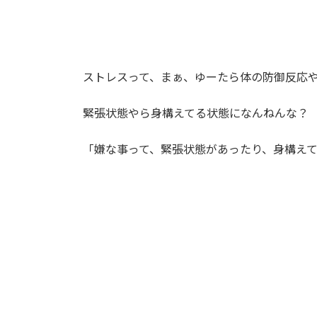
ストレスって、まぁ、ゆーたら体の防御反応
緊張状態やら身構えてる状態になんねんな？
「嫌な事って、緊張状態があったり、身構え