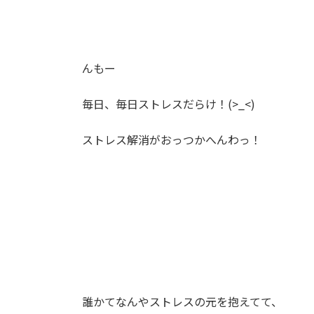
んもー
毎日、毎日ストレスだらけ！(>_<)
ストレス解消がおっつかへんわっ！
誰かてなんやストレスの元を抱えてて、