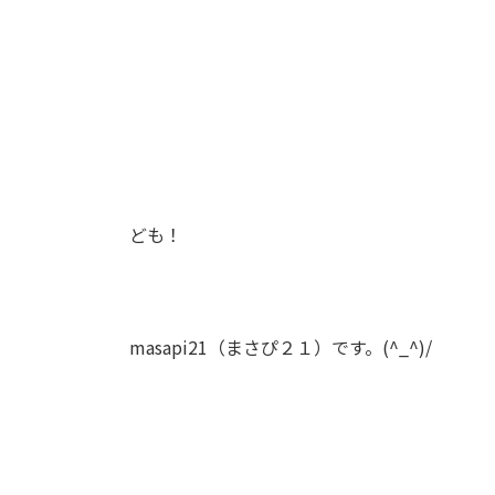
ども！
masapi21（まさぴ２１）です。(^_^)/