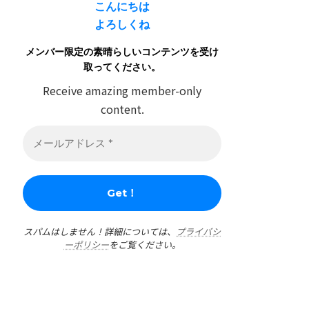
こんにちは
よろしくね
メンバー限定の素晴らしいコンテンツを受け
取ってください。
Receive amazing member-only
content.
スパムはしません！詳細については、
プライバシ
ーポリシー
をご覧ください。