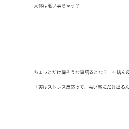
大体は悪い事ちゃう？
ちょっとだけ偉そうな事語るとな？ ←踏ん反り返
「実はストレス反応って、悪い事にだけ出る