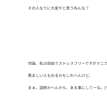
その人なりに大変やと思うねんな？
勿論、私は自由でストレスフリーですがナニ
羨ましい人もおるかもしれへんけど、
まぁ、話続かへんから、ある事にしてーな。(^