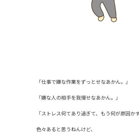
「仕事で嫌な作業をずっとせなあかん。」
「嫌な人の相手を我慢せなあかん。」
「ストレス何てあり過ぎて、もう何が原因かすら分
色々あると思うねんけど、