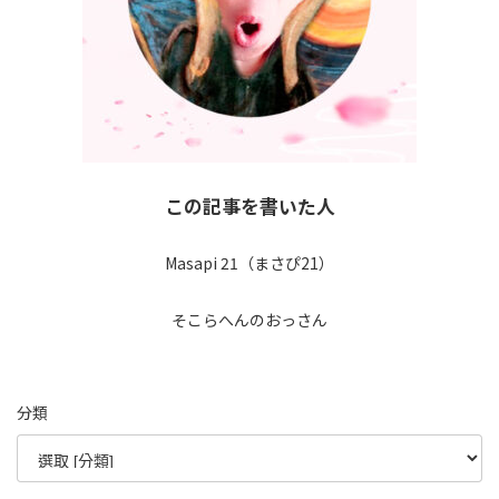
この記事を書いた人
Masapi 21（まさぴ21）
そこらへんのおっさん
分類