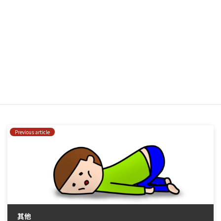
在
瀏覽器
中儲存顯示名稱、電子郵件地址及個人網站網址，以供
下次發佈留言時使用。
はい、私をあなたのメーリングリストに追加してください。
Previous article
其他