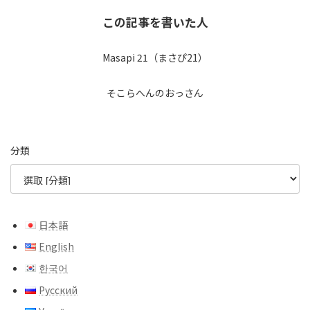
この記事を書いた人
Masapi 21（まさぴ21）
そこらへんのおっさん
分類
日本語
English
한국어
Русский