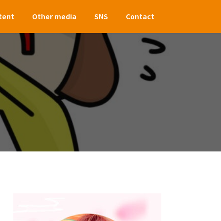
tent
Other media
SNS
Contact