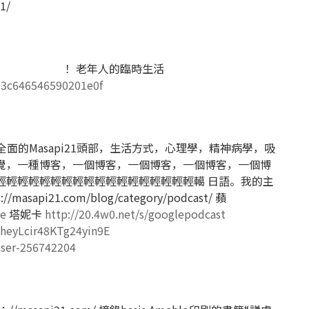
1/
momuki
！
老年人的臨時生活
e33c646546590201e0f
？全面的Masapi21頭部，生活方式，心理學，精神病學，吸
覺，一種博客，一個博客，一個博客，一個博客，一個博
輕輕輕輕輕輕輕輕輕輕輕輕輕輕輕輕輕輕轕 日語。我的主
s://masapi21.com/blog/category/podcast/
蘋
le
塔妮卡
http://20.4w0.net/s/googlepodcast
WheyLcir48KTg24yin9E
user-256742204