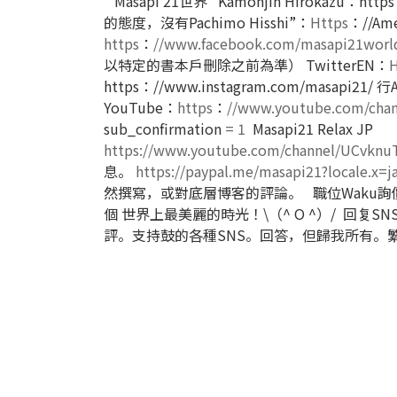
“ Masapi 21世界”
Kamonjin Hirokazu：http
的態度，沒有Pachimo Hisshi”：
Https
：//Ame
https
：
//www.facebook.com/masapi21worl
以特定的書本戶刪除之前為準）
TwitterEN：
H
https：
//www.instagram.com/masapi21/
行A
YouTube：
https
：
//www.youtube.com/ch
sub_confirmation
= 1
Masapi21 Relax JP
https://www.youtube.com/channel/UCvknu
息。
https://paypal.me/masapi21?locale.x=j
然撰寫，或對底層博客的評論。
職位
Waku詢
個
世界上最美麗的時光！\（^ O ^）/
回复SN
評。支持鼓的各種SNS。回答，但歸我所有。