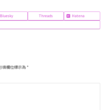
Bluesky
Threads
Hatena
必填欄位標示為
*