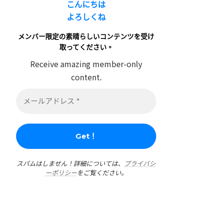
こんにちは
よろしくね
メンバー限定の素晴らしいコンテンツを受け
取ってください。
Receive amazing member-only
content.
スパムはしません！詳細については、
プライバシ
ーポリシー
をご覧ください。