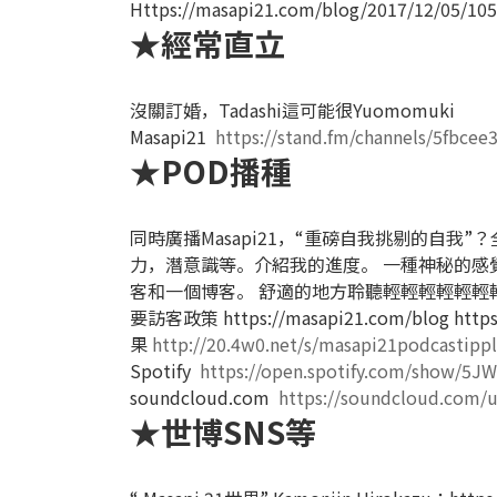
Https://masapi21.com/blog/2017/12/05/105
★經常直立
沒關訂婚，Tadashi這可能很Yuo
Masapi21
https://stand.fm/channels/5fbce
★POD播種
同時廣播Masapi21，“重磅自我挑剔的自我”
力，潛意識等。介紹我的進度。
一種神秘的感
客和一個博客。
舒適的地方聆聽輕輕輕輕輕輕
要訪客政策
https://masapi21.com/blog
http
果
http://20.4w0.net/s/masapi21podcastipp
Spotify
https://open.spotify.com/show/5J
soundcloud.com
https://soundcloud.com/
★世博SNS等