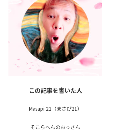
この記事を書いた人
Masapi 21（まさぴ21）
そこらへんのおっさん