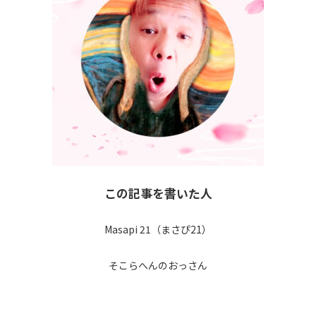
この記事を書いた人
Masapi 21（まさぴ21）
そこらへんのおっさん