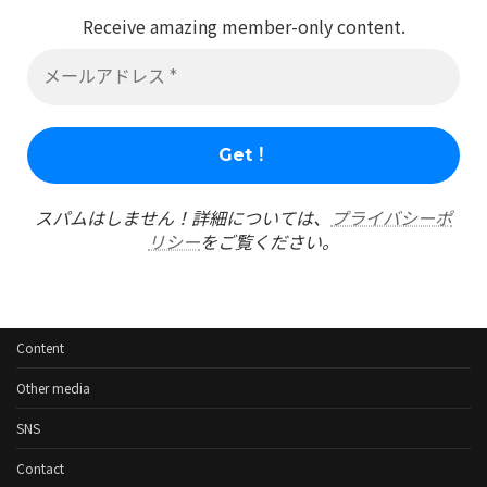
Receive amazing member-only content.
スパムはしません！詳細については、
プライバシーポ
リシー
をご覧ください。
Content
Other media
SNS
Contact