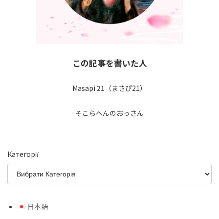
この記事を書いた人
Masapi 21（まさぴ21）
そこらへんのおっさん
Категорії
日本語