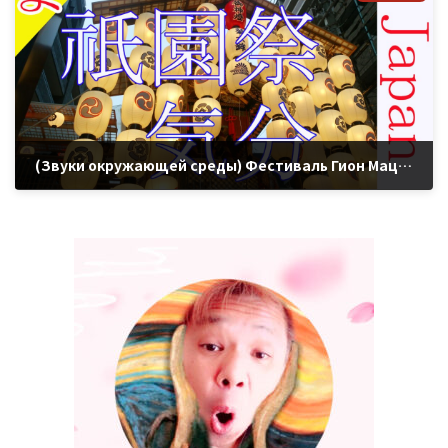
(Звуки окружающей среды) Фестиваль Гион Мацури КИОТО ЯПОНИЯ Гион Мацури
2021年7月6日