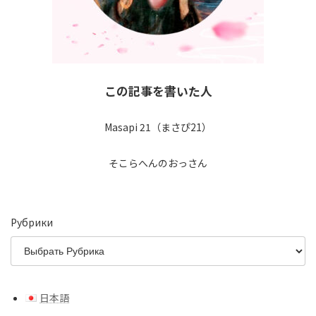
この記事を書いた人
Masapi 21（まさぴ21）
そこらへんのおっさん
Рубрики
日本語