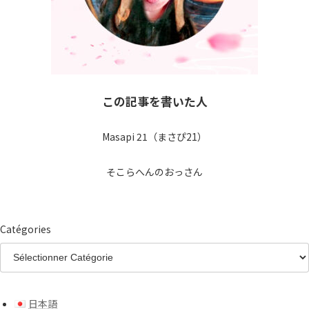
この記事を書いた人
Masapi 21（まさぴ21）
そこらへんのおっさん
Catégories
日本語