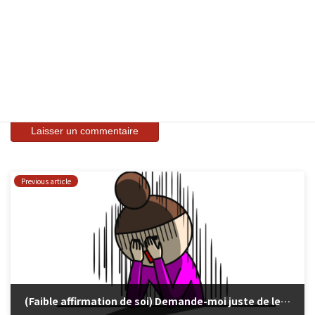
Enregistrer mon nom, mon e-mail et mon site dans le
navigateur pour mon prochain commentaire.
はい、私をあなたのメーリングリストに追加してください。
Previous article
(Faible affirmation de soi) Demande-moi juste de le faire