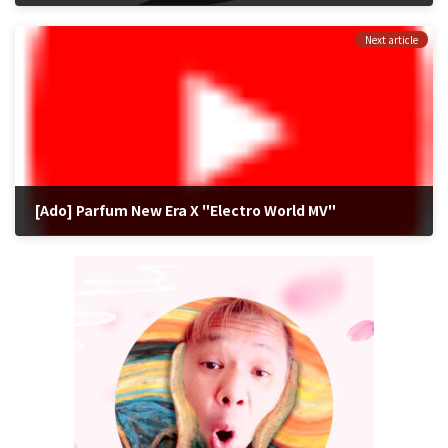
2022年7月15日
Next article
[Ado] Parfum New Era X "Electro World MV"
2022年10月6日