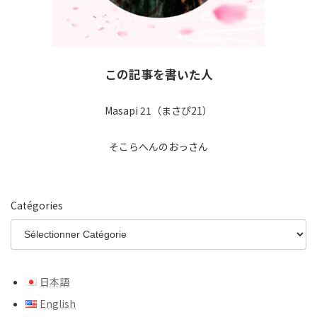
この記事を書いた人
Masapi 21（まさぴ21）
そこらへんのおっさん
Catégories
日本語
English