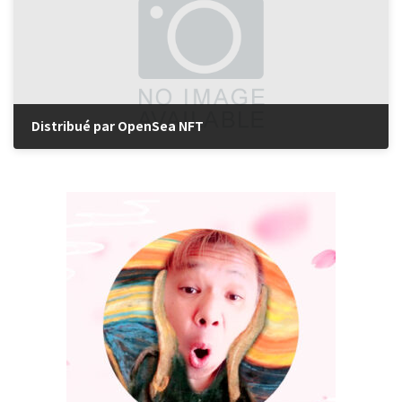
Distribué par OpenSea NFT
2022年2月6日