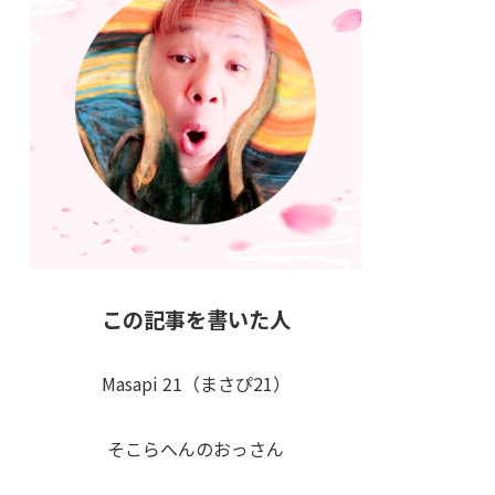
この記事を書いた人
Masapi 21（まさぴ21）
そこらへんのおっさん