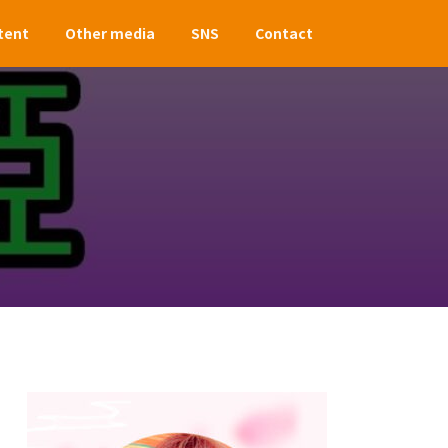
tent
Other media
SNS
Contact