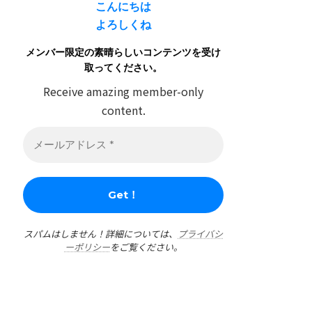
こんにちは
よろしくね
メンバー限定の素晴らしいコンテンツを受け
取ってください。
Receive amazing member-only
content.
スパムはしません！詳細については、
プライバシ
ーポリシー
をご覧ください。