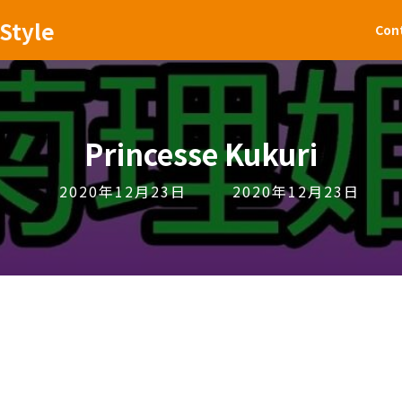
Style
Con
Princesse Kukuri
Last
2020年12月23日
2020年12月23日
updated
: