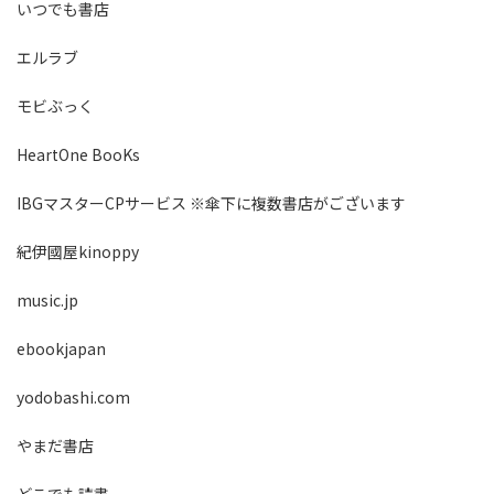
いつでも書店
エルラブ
モビぶっく
HeartOne BooKs
IBGマスターCPサービス ※傘下に複数書店がございます
紀伊國屋kinoppy
music.jp
ebookjapan
yodobashi.com
やまだ書店