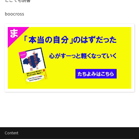
どこでも読書
boocross
Content