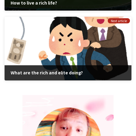
How to live a rich life?
2024年9月22日
Next article
What are the rich and elite doing?
2025年2月3日