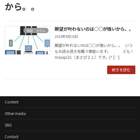
から。。
願望が叶わないのは○○が強いから。。
日記 コラム
2018年8月18日
願望が叶わないのは○○が強いから。。 いつ
もお読み頂き有難う御座います。 ども！
masapi21（まさぴ２１）です。(^ […]
続きを読む
Content
Other media
SNS
Contact