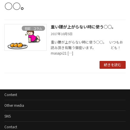
○○。
重い腰が上がらない時に使う○○。
日記 コラム
2017年10月5日
重い腰が上がらない時に使う○○。 いつもお
読み頂き有難う御座います。 ども！
masapi21 […]
続きを読む
Content
Other media
SNS
Contact