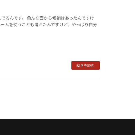
んでるんです。 色んな面から候補はあったんですけ
ネームを使うことも考えたんですけど、やっぱり自分
続きを読む