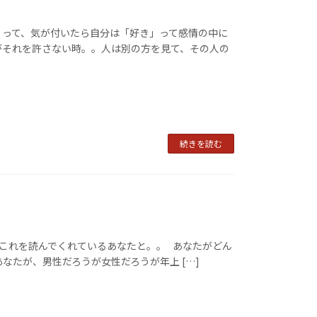
くって、気が付いたら自分は「好き」って感情の中に
がそれを許さない時。。人は別の方を見て、その人の
続きを読む
、これを読んでくれているあなたと。。 あなたがどん
なたが、男性だろうが女性だろうが年上 […]