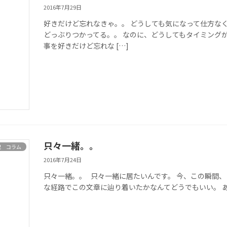
2016年7月29日
好きだけど忘れなきゃ。。 どうしても気になって仕方な
どっぶりつかってる。。 なのに、どうしてもタイミング
事を好きだけど忘れな […]
只々一緒。。
記 コラム
2016年7月24日
只々一緒。。 只々一緒に居たいんです。 今、この瞬間
な経路でこの文章に辿り着いたかなんてどうでもいい。 あ