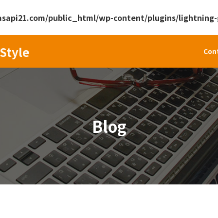
api21.com/public_html/wp-content/plugins/lightning-g
Style
Con
Blog