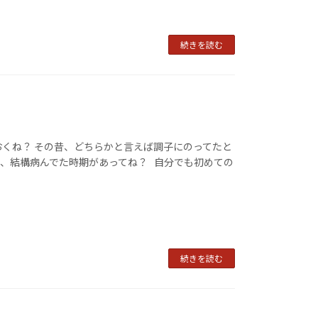
続きを読む
おくね？ その昔、どちらかと言えば調子にのってたと
、結構病んでた時期があってね？ 自分でも初めての
続きを読む