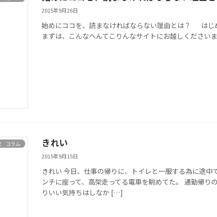
2015年9月26日
始めにココを、読まなければならない理由とは？ はじめまして
まずは、こんなへんてこりんなサイトにお越しくださいま 
きれい
記 コラム
2015年9月15日
きれい 今日、仕事の帰りに、トイレと一服する為に途中
ンチに座って、高架走ってる電車を眺めてた。 通勤帰り
りいい気持ちはしなか […]