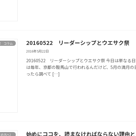
20160522 リーダーシップとウエサク祭
記 コラム
2016年5月22日
20160522 リーダーシップとウエサク祭 今日は単な
は毎年、京都の鞍馬山で行われるんだけど、5月の満月の
ったら調べて […]
始めにココを、読まなければならない理由と
ての方へ）