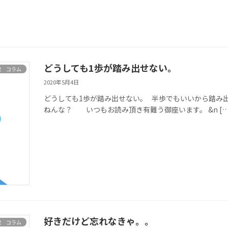
どうしても1歩が踏み出せない。
記 コラム
2020年5月4日
どうしても1歩が踏み出せない。 半歩でもいいから踏み
ねんな？ いつもお読み頂き有難う御座います。 &n […
好きだけど忘れなきゃ。。
記 コラム