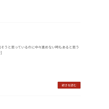
出そうと思っているのに中々進めない時もあると思う
]
続きを読む