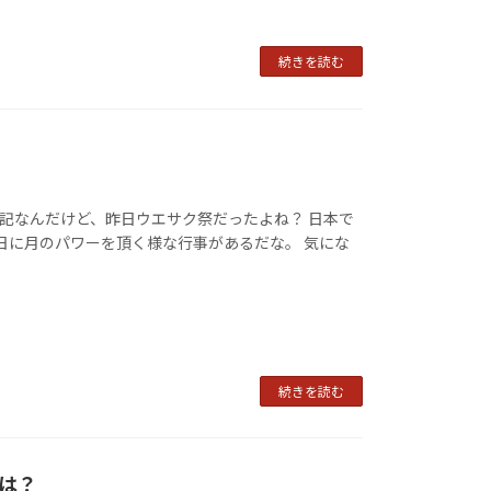
続きを読む
る日記なんだけど、昨日ウエサク祭だったよね？ 日本で
日に月のパワーを頂く様な行事があるだな。 気にな
続きを読む
は？