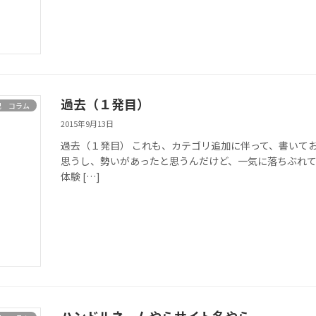
過去（１発目）
記 コラム
2015年9月13日
過去（１発目） これも、カテゴリ追加に伴って、書いて
思うし、勢いがあったと思うんだけど、一気に落ちぶれて
体験 […]