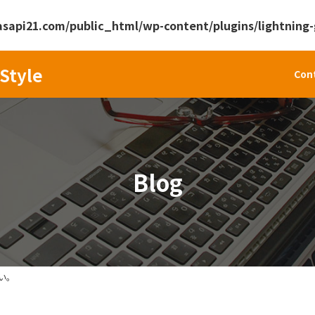
api21.com/public_html/wp-content/plugins/lightning-g
Style
Con
Blog
い。