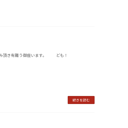
読み頂き有難う御座います。 ども！
続きを読む