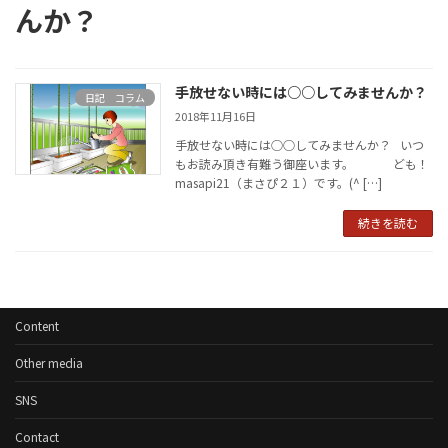
んか？
手放せない時には○○してみませんか？
日記 コラム
2018年11月16日
手放せない時には○○してみませんか？ いつ
もお読み頂き有難う御座います。 ども！
masapi21（まさぴ２１）です。(^ […]
続きを読む
Content
Other media
SNS
Contact