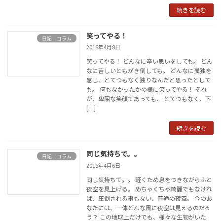
続きを読む
笑ってやる！
日記 コラム
2016年4月8日
笑ってやる！ どんなに辛い思いをしても。 どん
なに苦しいともがき倒しても。 どんなに孤独を
感じ、とてつもなく独りなんだと思ったとして
も。 何もなかったかの様に笑ってやる！ それ
が、卑屈な笑顔であっても、 とてつもなく、下
[…]
続きを読む
同じ気持ちで。。
日記 コラム
2016年4月6日
同じ気持ちで。。 軽くため息をつきながらふと
夜空を見上げる。 めちゃくちゃ綺麗でもなけれ
ば、圧倒される事もない、普通の夜空。 今のあ
なたには、一体どんな風に夜空は見えるのだろ
う？ この地球上だけでも、様々な生物がいた