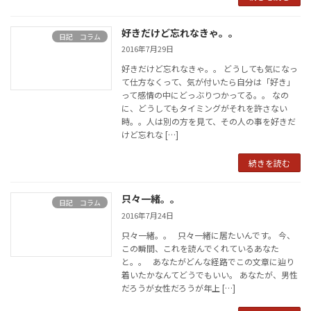
好きだけど忘れなきゃ。。
日記 コラム
2016年7月29日
好きだけど忘れなきゃ。。 どうしても気になっ
て仕方なくって、気が付いたら自分は「好き」
って感情の中にどっぶりつかってる。。 なの
に、どうしてもタイミングがそれを許さない
時。。人は別の方を見て、その人の事を好きだ
けど忘れな […]
続きを読む
只々一緒。。
日記 コラム
2016年7月24日
只々一緒。。 只々一緒に居たいんです。 今、
この瞬間、これを読んでくれているあなた
と。。 あなたがどんな経路でこの文章に辿り
着いたかなんてどうでもいい。 あなたが、男性
だろうが女性だろうが年上 […]