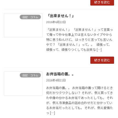
続きを読む
「出来ません！」
日記 コラム
2016年6月22日
「出来ません！」 「出来ません！」って言葉っ
て俺って中々仕事上では言えないタイプやから
特に思うねんけど。 はっきりと言っても言いん
やで？ 「出来ません！」って。。 頑張って、
頑張って、頑張りつくしても出来な […]
続きを読む
お弁当箱の蓋。。
日記 コラム
2016年4月21日
お弁当箱の蓋。。 お弁当箱の蓋って開けるとき
何だかワクワクしない？ それが、例え買ってき
た中身の分かるお弁当であったとしても。 それ
が、例え冷凍食品の詰め合わせだと分かってい
るお弁当だったとしても。 それが、例え愛情た
っ […]