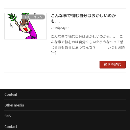
こんな事で悩む自分はおかしいのか
日記 コラム
も。。
2019年5月15日
こんな事で悩む自分はおかしいのかも。。 こ
んな事で悩むのは自分くらいだろうな～って感
じる時もあると思うねんな？ いつもお読
[…]
続きを読む
Content
Other media
SNS
Contact