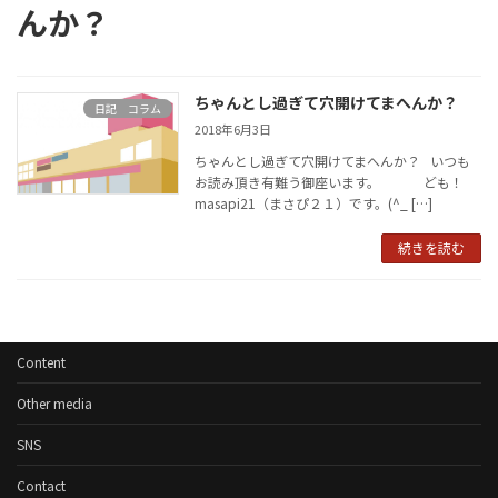
んか？
ちゃんとし過ぎて穴開けてまへんか？
日記 コラム
2018年6月3日
ちゃんとし過ぎて穴開けてまへんか？ いつも
お読み頂き有難う御座います。 ども！
masapi21（まさぴ２１）です。(^_ […]
続きを読む
Content
Other media
SNS
Contact