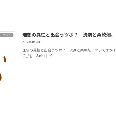
理想の異性と出会うツボ？ 洗剤と柔軟剤、
記 コラム
2017年4月28日
理想の異性と出会うツボ？ 洗剤と柔軟剤、マジですか！？
(^_^)/ &nbs […]