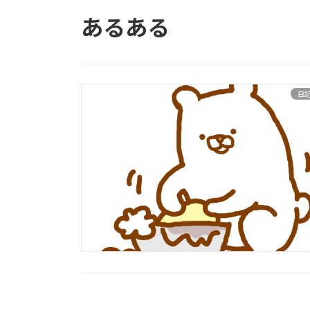
あるある
日