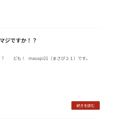
マジですか！？
 ども！ masapi21（まさぴ２１）です。
続きを読む