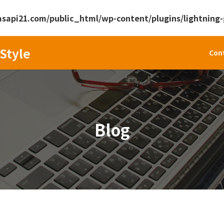
api21.com/public_html/wp-content/plugins/lightning-g
Style
Con
Blog