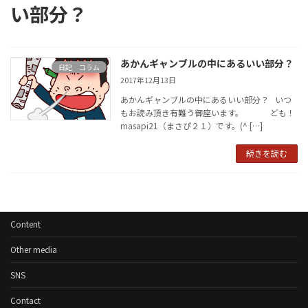
い部分？
あかんギャンブルの中にあるいい部分？
日記 コラム
2017年12月13日
あかんギャンブルの中にあるいい部分？ いつ
もお読み頂き有難う御座います。 ども！
masapi21（まさぴ２１）です。(^ […]
続きを読む
Content
Other media
SNS
Contact