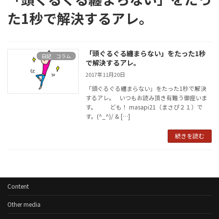
た1秒で解決するアレ。
「頭ぐるぐる纏まらない」をたった1秒
日記 コラム
で解決するアレ。
2017年11月20日
「頭ぐるぐる纏まらない」をたった1秒で解決
するアレ。 いつもお読み頂き有難う御座いま
す。 ども！ masapi21（まさぴ２１）で
す。(^_^)/ & […]
続きを読む
Content
Other media