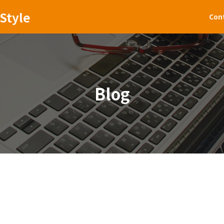
Style
Con
Blog
）