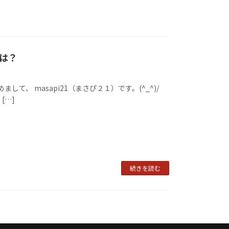
は？
、 masapi21（まさぴ２１）です。(^_^)/
[…]
続きを読む