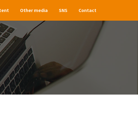
tent
Other media
SNS
Contact