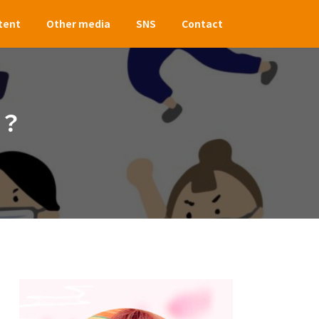
tent
Other media
SNS
Contact
？