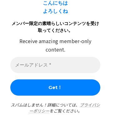
こんにちは
よろしくね
メンバー限定の素晴らしいコンテンツを受け
取ってください。
Receive amazing member-only
content.
スパムはしません！詳細については、
プライバシ
ーポリシー
をご覧ください。