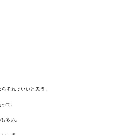
ならそれでいいと思う。
時って、
時も多い。
ていまう。