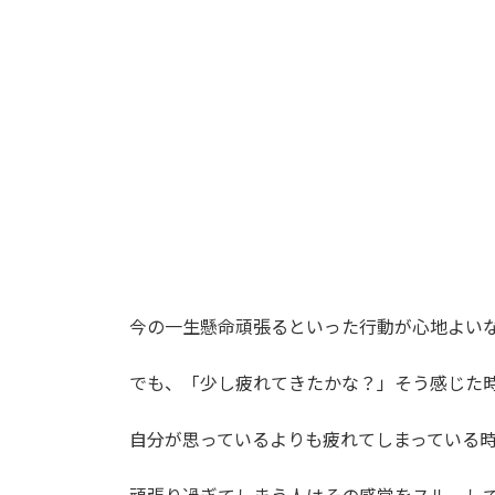
今の一生懸命頑張るといった行動が心地よい
でも、「少し疲れてきたかな？」そう感じた
自分が思っているよりも疲れてしまっている
頑張り過ぎてしまう人はその感覚をスルーし