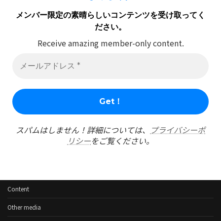
メンバー限定の素晴らしいコンテンツを受け取ってく
ださい。
Receive amazing member-only content.
スパムはしません！詳細については、
プライバシーポ
リシー
をご覧ください。
Content
Other media