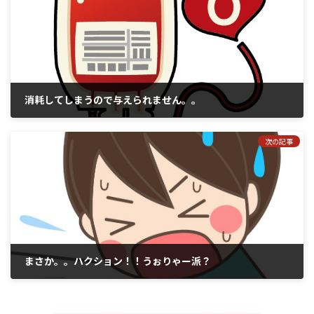
消耗してしまうので与えられません。。
2018年10月3日
次の記事
まさか。。ハクション！！うぉりゃー派？
2018年10月5日