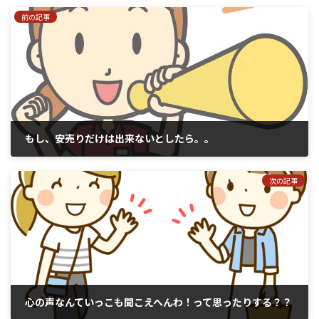
前の記事
もし、安売りだけは出来ないとしたら。。
2018年7月21日
次の記事
心の声なんていっこも聞こえへんわ！って思ったりする？？