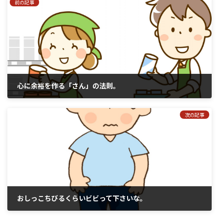
前の記事
心に余裕を作る「さん」の法則。
2018年1月13日
次の記事
おしっこちびるくらいビビって下さいな。
2018年1月15日