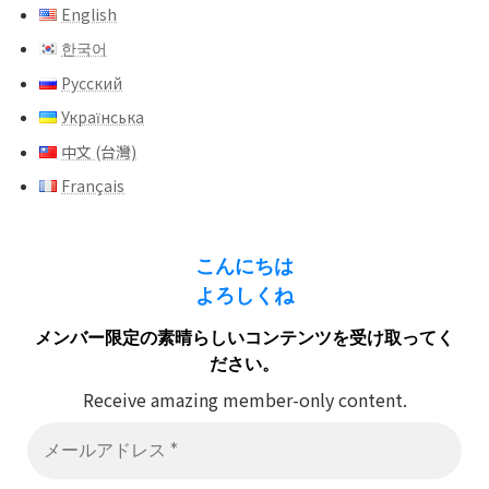
English
한국어
Русский
Українська
中文 (台灣)
Français
こんにちは
よろしくね
メンバー限定の素晴らしいコンテンツを受け取ってく
ださい。
Receive amazing member-only content.