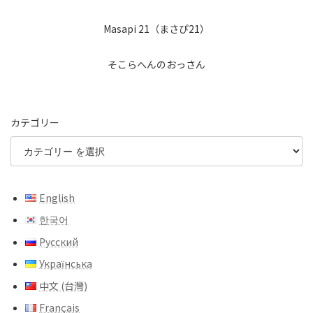
Masapi 21（まさぴ21）
そこらへんのおっさん
カテゴリー
English
한국어
Русский
Українська
中文 (台灣)
Français